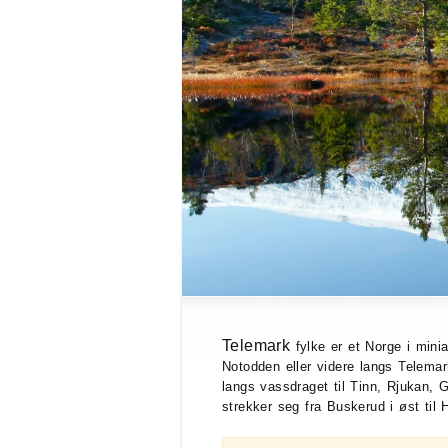
Telemark
fylke er et Norge i mini
Notodden eller videre langs Telema
langs vassdraget til Tinn, Rjukan, 
strekker seg fra Buskerud i øst til 