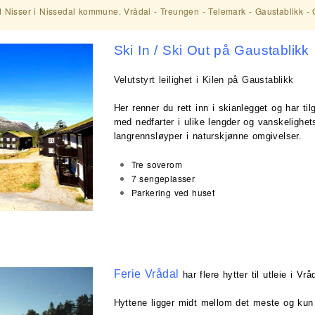
 Nisser i Nissedal kommune. Vrådal - Treungen - Telemark - Gaustablikk -
Ski In / Ski Out på Gaustablikk
Velutstyrt leilighet i Kilen på Gaustablikk
Her renner du rett inn i skianlegget og har t
med nedfarter i ulike lengder og vanskelighe
langrennsløyper i naturskjønne omgivelser.
Tre soverom
7 sengeplasser
Parkering ved huset
Ferie Vrådal
har flere hytter til utleie i Vrå
Hyttene ligger midt mellom det meste og kun 