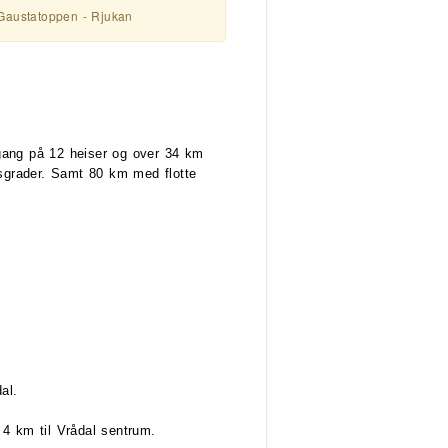
 Gaustatoppen - Rjukan
ilgang på 12 heiser og over 34 km
tsgrader. Samt 80 km med flotte
dal.
4 km til Vrådal sentrum.